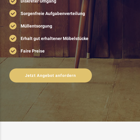
Diskreter Umgang
Sorgenfreie Aufgabenverteilung
Müllentsorgung
Erhalt gut erhaltener Möbelstücke
Faire Preise
Jetzt Angebot anfordern