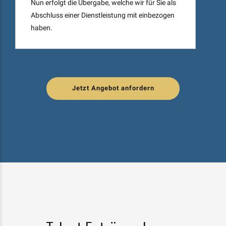
Nun erfolgt die Übergabe, welche wir für Sie als
Abschluss einer Dienstleistung mit einbezogen
haben.
Jetzt Angebot anfordern