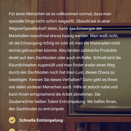
Für einen Menschen ist es vollkommen normal, dass man
spezielle Dinge nicht sofort wegwirft. Obwohl wir in einer
Wegwerfgesellschaft leben, kann das Entsorgen der
Materialien manchmal etwas haarig werden. Man weiß nicht,
ob die Entsorgung richtig ist oder ob man die Materialien noch
einmal gebrauchen könnte. Also landen zahlreiche Produkte
direkt auf dem Dachboden oder auch im Keller. Schnell sind die
Räumlichkeiten zugemüllt und man findet weder einen Weg
durch den Dachboden noch hat man Lust, dieses Chaos zu
beseitigen. Kennen Sie dieses Verhalten? Dann geht es Ihnen
wie vielen anderen Menschen auch. Hilfe ist jedoch nahe und
kann Ihnen entsprechend die Arbeit abnehmen. Die
Zauberwörter heißen Talent Entrümpelung. Wir helfen Ihnen,
den Dachboden zu entrümpeln.
Schnelle Entrümpelung