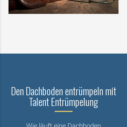
Den Dachboden entrümpeln mit
Talent Entrümpelung
Wie läuft eine Dachboden