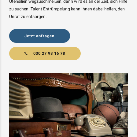
Utensilien wegzuschmeißen, dann wird es an der Zeit, sich Hilfe
zu suchen. Talent Entrümpelung kann Ihnen dabei helfen, den
Unrat zu entsorgen.
Jetzt anfragen
030 27 98 16 78