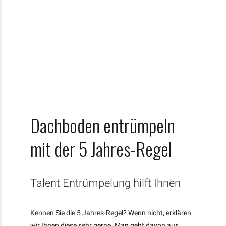
Dachboden entrümpeln
mit der 5 Jahres-Regel
Talent Entrümpelung hilft Ihnen
Kennen Sie die 5 Jahres-Regel? Wenn nicht, erklären
wir Ihnen diese sehr gerne. Man geht davon aus,