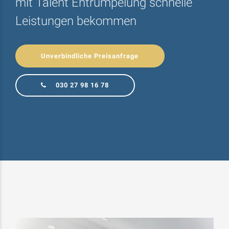
mit Talent Entrümpelung schnelle
Leistungen bekommen
Unverbindliche Preisanfrage
030 27 98 16 78