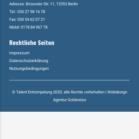
Adresse: Brüsseler Str. 11, 13353 Berlin
Tel.:
030 27 98 16 78
Fax: 030 54 62 07 21
Mobil:
0178 84 967 78
Rechtliche Seiten
Impressum
Datenschutzerklärung
Nutzungsbedingungen
© Talent Entrümpelung 2020, alle Rechte vorbehalten | Webdesign
Agentur Goldweiss