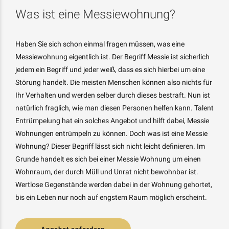
Was ist eine Messiewohnung?
Haben Sie sich schon einmal fragen müssen, was eine
Messiewohnung eigentlich ist. Der Begriff Messie ist sicherlich
jedem ein Begriff und jeder weiß, dass es sich hierbei um eine
Störung handelt. Die meisten Menschen können also nichts für
Ihr Verhalten und werden selber durch dieses bestraft. Nun ist
natürlich fraglich, wie man diesen Personen helfen kann. Talent
Entrümpelung hat ein solches Angebot und hilft dabei, Messie
Wohnungen entrümpeln zu können. Doch was ist eine Messie
Wohnung? Dieser Begriff lässt sich nicht leicht definieren. Im
Grunde handelt es sich bei einer Messie Wohnung um einen
Wohnraum, der durch Müll und Unrat nicht bewohnbar ist.
Wertlose Gegenstände werden dabei in der Wohnung gehortet,
bis ein Leben nur noch auf engstem Raum möglich erscheint.