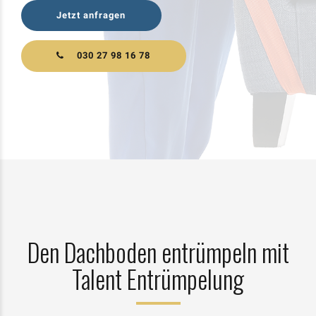
Jetzt anfragen
030 27 98 16 78
Den Dachboden entrümpeln mit
Talent Entrümpelung