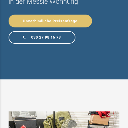
in der Messie Wohnung
Unverbindliche Preisanfrage
030 27 98 16 78