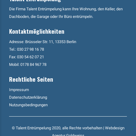
Die Firma Talent Entrümpelung kann Ihre Wohnung, den Keller, den
Dachboden, die Garage oder Ihr Büro entrümpeln.
Kontaktmöglichkeiten
Adresse: Brüsseler Str. 11, 13353 Berlin
Tel.:
030 27 98 16 78
Fax: 030 54 62 07 21
Mobil:
0178 84 967 78
Rechtliche Seiten
Impressum
Datenschutzerklärung
Nutzungsbedingungen
© Talent Entrümpelung 2020, alle Rechte vorbehalten | Webdesign
Agentur Goldweiss