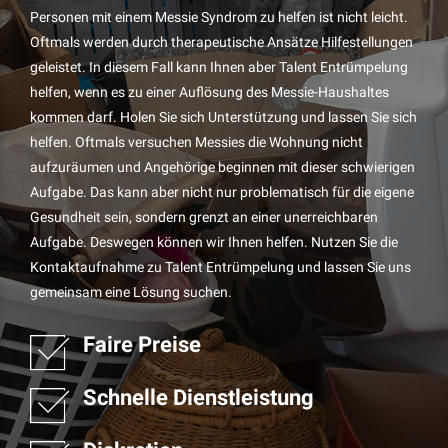
Personen mit einem Messie Syndrom zu helfen ist nicht leicht.
Oftmals werden durch therapeutische Ansätze Hilfestellungen
geleistet. In diesem Fall kann Ihnen aber Talent Entrümpelung
helfen, wenn es zu einer Auflösung des Messie-Haushaltes
kommen darf. Holen Sie sich Unterstützung und lassen Sie sich
helfen. Oftmals versuchen Messies die Wohnung nicht
aufzuräumen und Angehörige beginnen mit dieser schwierigen
Aufgabe. Das kann aber nicht nur problematisch für die eigene
Gesundheit sein, sondern grenzt an einer unerreichbaren
Aufgabe. Deswegen können wir Ihnen helfen. Nutzen Sie die
Kontaktaufnahme zu Talent Entrümpelung und lassen Sie uns
gemeinsam eine Lösung suchen.
Faire Preise
Schnelle Dienstleistung