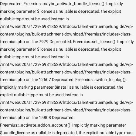
Deprecated: Freemius::maybe_activate_bundle_license(): Implicitly
marking parameter $license as nullable is deprecated, the explicit
nullable type must be used instead in
/mnt/web620/a1/29/59818529/htdocs/talent-entruempelung.de/wp-
content/plugins/bulk-attachment-download/freemius/includes/class-
freemius.php on line 7979 Deprecated: Freemius::set_license(): Implicitly
marking parameter $license as nullable is deprecated, the explicit
nullable type must be used instead in
/mnt/web620/a1/29/59818529/htdocs/talent-entruempelung.de/wp-
content/plugins/bulk-attachment-download/freemius/includes/class-
freemius.php on line 12607 Deprecated: Freemius::switch_to_blog():
Implicitly marking parameter $install as nullable is deprecated, the
explicit nullable type must be used instead in
/mnt/web620/a1/29/59818529/htdocs/talent-entruempelung.de/wp-
content/plugins/bulk-attachment-download/freemius/includes/class-
freemius.php on line 15808 Deprecated:
Freemius::_activate_addon_account(): Implicitly marking parameter
$bundle_license as nullable is deprecated, the explicit nullable type must