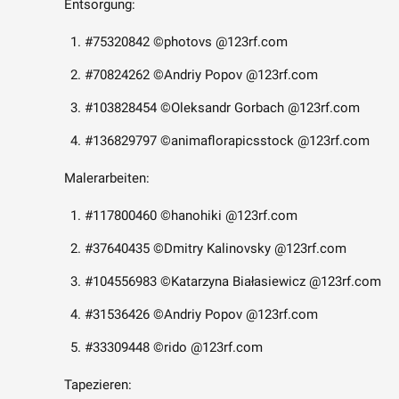
Entsorgung:
#75320842 ©photovs @123rf.com
#70824262 ©Andriy Popov @123rf.com
#103828454 ©Oleksandr Gorbach @123rf.com
#136829797 ©animaflorapicsstock @123rf.com
Malerarbeiten:
#117800460 ©hanohiki @123rf.com
#37640435 ©Dmitry Kalinovsky @123rf.com
#104556983 ©Katarzyna Białasiewicz @123rf.com
#31536426 ©Andriy Popov @123rf.com
#33309448 ©rido @123rf.com
Tapezieren: