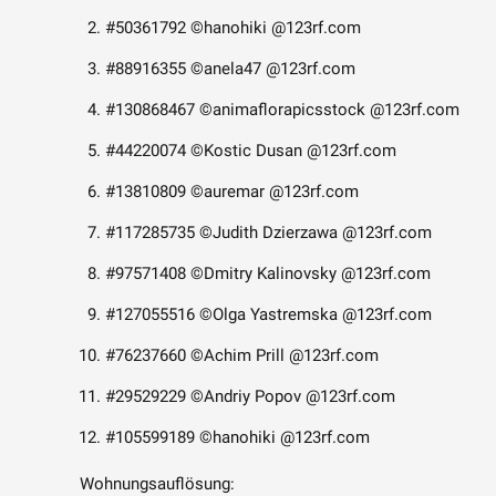
#50361792 ©hanohiki @123rf.com
#88916355 ©anela47 @123rf.com
#130868467 ©animaflorapicsstock @123rf.com
#44220074 ©Kostic Dusan @123rf.com
#13810809 ©auremar @123rf.com
#117285735 ©Judith Dzierzawa @123rf.com
#97571408 ©Dmitry Kalinovsky @123rf.com
#127055516 ©Olga Yastremska @123rf.com
#76237660 ©Achim Prill @123rf.com
#29529229 ©Andriy Popov @123rf.com
#105599189 ©hanohiki @123rf.com
Wohnungsauflösung: