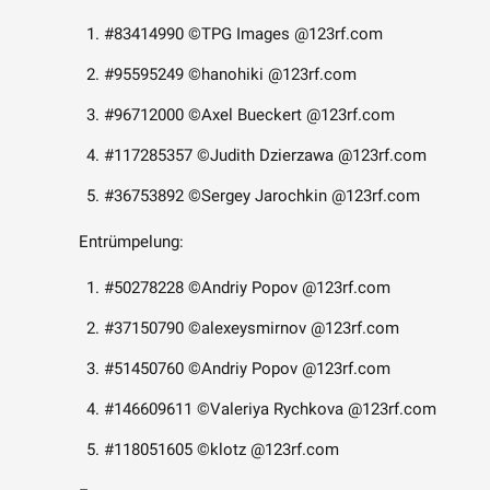
#83414990 ©TPG Images @123rf.com
#95595249 ©hanohiki @123rf.com
#96712000 ©Axel Bueckert @123rf.com
#117285357 ©Judith Dzierzawa @123rf.com
#36753892 ©Sergey Jarochkin @123rf.com
Entrümpelung:
#50278228 ©Andriy Popov @123rf.com
#37150790 ©alexeysmirnov @123rf.com
#51450760 ©Andriy Popov @123rf.com
#146609611 ©Valeriya Rychkova @123rf.com
#118051605 ©klotz @123rf.com