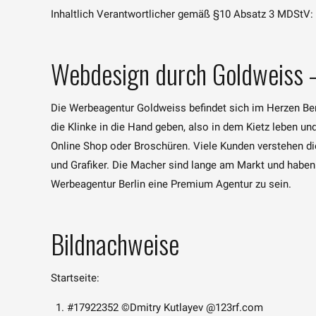
Inhaltlich Verantwortlicher gemäß §10 Absatz 3 MDStV:
Webdesign durch Goldweiss 
Die Werbeagentur Goldweiss befindet sich im Herzen Berli
die Klinke in die Hand geben, also in dem Kietz leben u
Online Shop oder Broschüren. Viele Kunden verstehen d
und Grafiker. Die Macher sind lange am Markt und haben 
Werbeagentur Berlin eine Premium Agentur zu sein.
Bildnachweise
Startseite:
#17922352 ©Dmitry Kutlayev @123rf.com