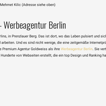
 Mehmet Kilic (Adresse siehe oben)
– Werbeagentur Berlin
ns, in Prenzlauer Berg. Das ist dort, wo das Leben pulsiert und sic
nd arbeiten. Und es sind nicht wenige, die eine zeitgemäße Internet
ie Premium Agentur Goldweiss als ihre
Werbeagentur Berlin
. Sie ve
Hunderte von Webseiten erstellt, die ein top Design und Ranking h