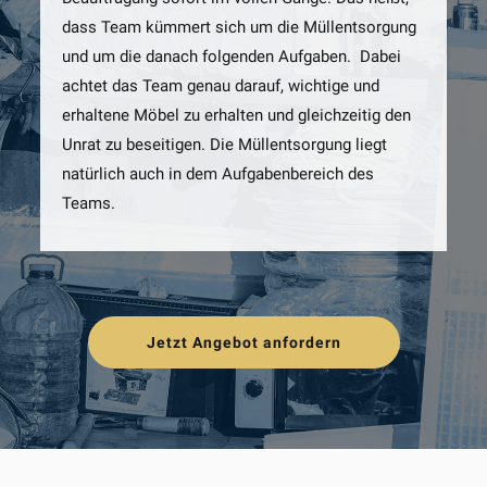
dass Team kümmert sich um die Müllentsorgung
und um die danach folgenden Aufgaben. Dabei
achtet das Team genau darauf, wichtige und
erhaltene Möbel zu erhalten und gleichzeitig den
Unrat zu beseitigen. Die Müllentsorgung liegt
natürlich auch in dem Aufgabenbereich des
Teams.
Jetzt Angebot anfordern