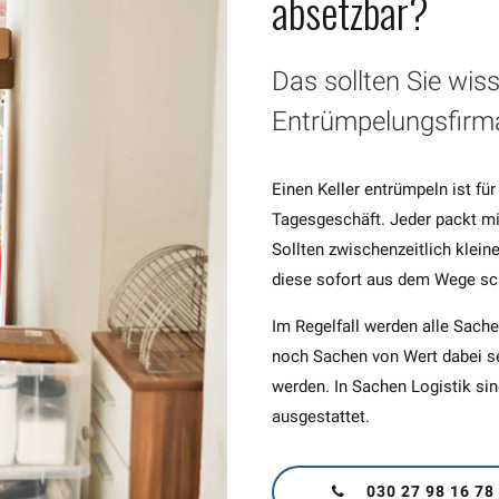
absetzbar?
Das sollten Sie wis
Entrümpelungsfirm
Einen Keller entrümpeln ist f
Tagesgeschäft. Jeder packt mit
Sollten zwischenzeitlich klein
diese sofort aus dem Wege sch
Im Regelfall werden alle Sache
noch Sachen von Wert dabei se
werden. In Sachen Logistik si
ausgestattet.
030 27 98 16 78