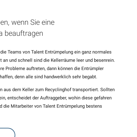
sen, wenn Sie eine
a beauftragen
ür die Teams von Talent Entrümpelung ein ganz normales
 an und schnell sind die Kellerräume leer und besenrein.
ere Probleme auftreten, dann können die Entrümpler
affen, denn alle sind handwerklich sehr begabt.
n aus dem Keller zum Recyclinghof transportiert. Sollten
in, entscheidet der Auftraggeber, wohin diese gefahren
nd die Mitarbeiter von Talent Entrümpelung bestens