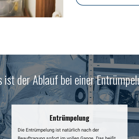
 ist der Ablauf bei einer Entrümpe
Entrümpelung
Die Entrümpelung ist natürlich nach der
Beauftragung sofort im vollen Gange. Das heißt,