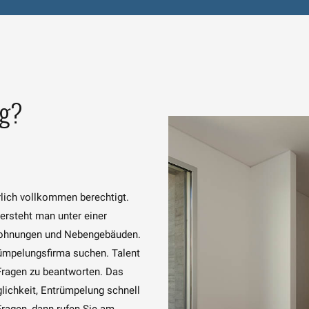
ng?
rlich vollkommen berechtigt.
rsteht man unter einer
Wohnungen und Nebengebäuden.
rümpelungsfirma suchen. Talent
 Fragen zu beantworten. Das
lichkeit, Entrümpelung schnell
Fragen, dann rufen Sie am