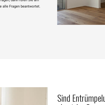
e alle Fragen beantwortet.
Sind Entrümpelu