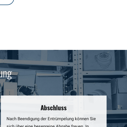
lung
Abschluss
Nach Beendigung der Entrümpelung können Sie
sich über eine besenreine Abgabe freuen. In