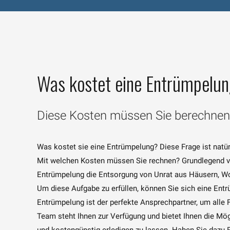
Was kostet eine Entrümpelu
Diese Kosten müssen Sie berechnen
Was kostet sie eine Entrümpelung? Diese Frage ist natü
Mit welchen Kosten müssen Sie rechnen? Grundlegend ve
Entrümpelung die Entsorgung von Unrat aus Häusern, 
Um diese Aufgabe zu erfüllen, können Sie sich eine Ent
Entrümpelung ist der perfekte Ansprechpartner, um alle
Team steht Ihnen zur Verfügung und bietet Ihnen die Mög
und kostengünstig erledigen zu lassen. Haben Sie dazu 