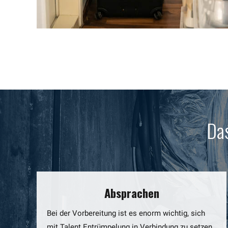
Das
Absprachen
Bei der Vorbereitung ist es enorm wichtig, sich
mit Talent Entrümpelung in Verbindung zu setzen.