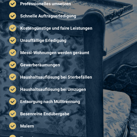
Professionelles umsetzen
Schnelle Auftragserledigung
Kostengünstige und faire Leistungen
Unauffällige Erledigung
Messi-Wohnungen werden geräumt
Gewerberäumungen
Haushaltsauflösung bei Sterbefällen
Haushaltsauflösung bei Umzügen
Entsorgung nach Mülltrennung
Besenreine Endübergabe
Malern