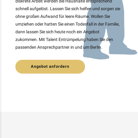
diskrete Arbeit werden die Haushalte entsprechend
schnell aufgelöst. Lassen Sie sich helfen und sorgen sie
ohne großen Aufwand für leere Räume. Wollen Sie
umziehen oder hatten Sie einen Todesfall in der Familie,
dann lassen Sie sich heute noch ein Angebot
zukommen. Mit Talent Entrümpelung haben Sie den
passenden Ansprechpartner in und um Berlin.
Angebot anfordern