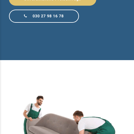
030 27 98 16 78