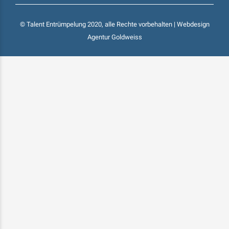
© Talent Entrümpelung 2020, alle Rechte vorbehalten | Webdesign
Agentur Goldweiss