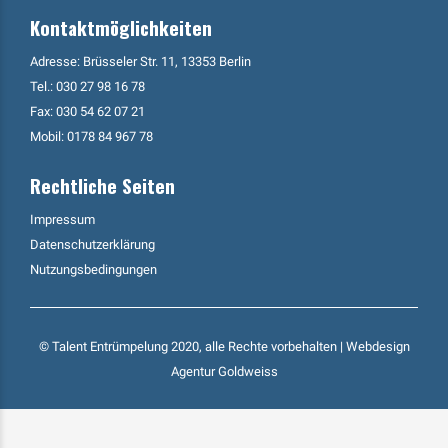
Kontaktmöglichkeiten
Adresse: Brüsseler Str. 11, 13353 Berlin
Tel.:
030 27 98 16 78
Fax: 030 54 62 07 21
Mobil:
0178 84 967 78
Rechtliche Seiten
Impressum
Datenschutzerklärung
Nutzungsbedingungen
© Talent Entrümpelung 2020, alle Rechte vorbehalten | Webdesign
Agentur Goldweiss