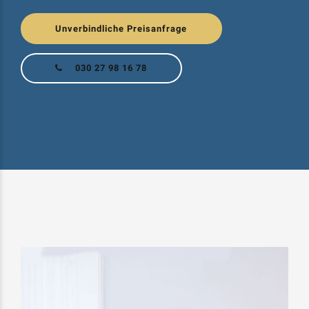
Unverbindliche Preisanfrage
030 27 98 16 78